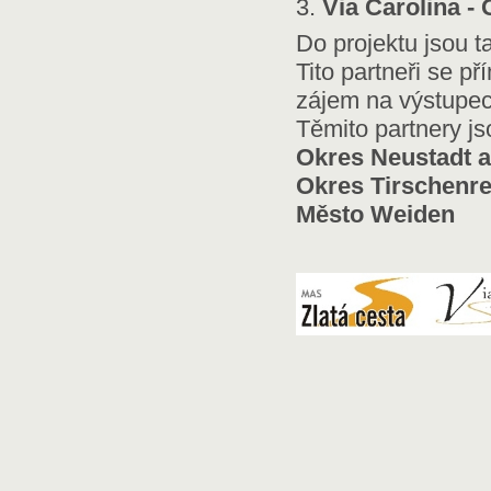
3.
Via Carolina - 
Do projektu jsou t
Tito partneři se př
zájem na výstupech
Těmito partnery js
Okres Neustadt a
Okres Tirschenr
Město Weiden