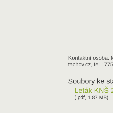
Kontaktní osoba: 
tachov.cz, tel.: 77
Soubory ke st
Leták KNŠ 2
(.pdf, 1.87 MB)