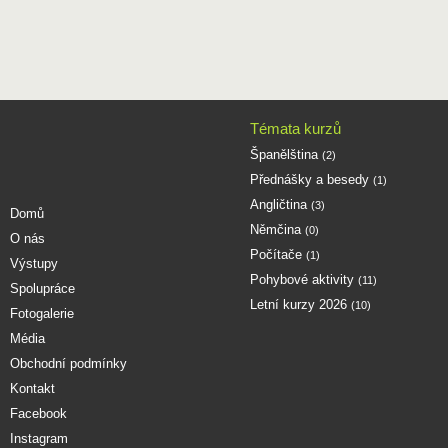
Témata kurzů
Španělština
(2)
Přednášky a besedy
(1)
Angličtina
(3)
Domů
Němčina
(0)
O nás
Počítače
(1)
Výstupy
Pohybové aktivity
(11)
Spolupráce
Letní kurzy 2026
(10)
Fotogalerie
Média
Obchodní podmínky
Kontakt
Facebook
Instagram