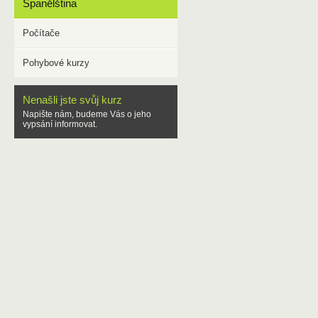
Španělština
Počítače
Pohybové kurzy
Nenašli jste svůj kurz
Napište nám, budeme Vás o jeho
vypsání informovat.