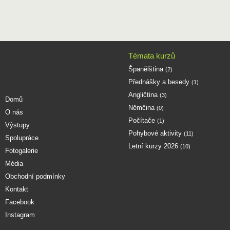
Témata kurzů
Španělština
(2)
Přednášky a besedy
(1)
Angličtina
(3)
Domů
Němčina
(0)
O nás
Počítače
(1)
Výstupy
Pohybové aktivity
(11)
Spolupráce
Letní kurzy 2026
(10)
Fotogalerie
Média
Obchodní podmínky
Kontakt
Facebook
Instagram