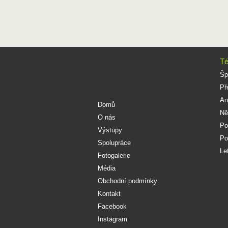
Té
Šp
Př
An
Domů
Ně
O nás
Po
Výstupy
Po
Spolupráce
Le
Fotogalerie
Média
Obchodní podmínky
Kontakt
Facebook
Instagram