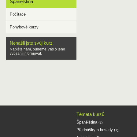
Španělština
Počítače
Pohybové kurzy
Nenašli jste svůj kurz
Napište nám, budeme Vás o jeho
vypsání informovat.
Témata kurzů
Španělština
(2)
Přednášky a besedy
(1)