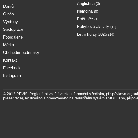
Angličtina
(3)
Domů
Němčina
(0)
O nás
Počítače
(1)
Výstupy
Pohybové aktivity
(11)
Spolupráce
Letní kurzy 2026
(10)
Fotogalerie
Média
Obchodní podmínky
Kontakt
Facebook
Instagram
© 2012
REVIS: Regionální vzdělávací a informační středisko, příspěvková organ
prezentace)
,
hostováno a provozováno na redakčním systému MODElina
, připoj