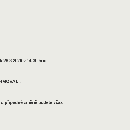
28.8.2026 v 14:30 hod.
MOVAT...
- o případné změně budete včas